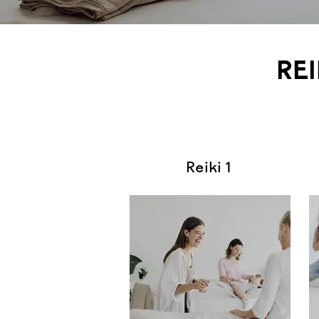
RE
Reiki 1