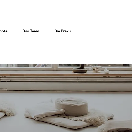
bote
Das Team
Die Praxis