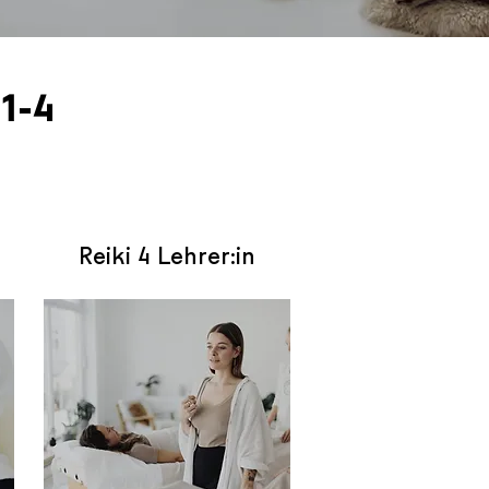
1-4
Reiki 4 Lehrer:in