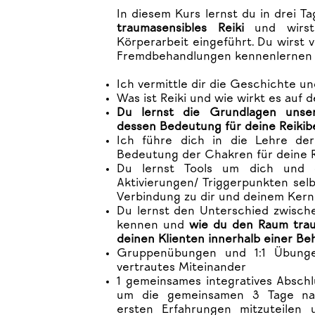
I
n diesem Kurs lernst du in drei T
traumasensibles Reiki
und wirst
Körperarbeit eingeführt. Du wirst 
Fremdbehandlungen kennenlernen 
Ich vermittle dir die Geschichte un
Was ist Reiki und wie wirkt es auf 
Du lernst die Grundlagen unse
dessen Bedeutung für deine Reiki
Ich führe dich in die Lehre de
Bedeutung der Chakren für deine R
Du lernst Tools um dich und 
Aktivierungen/ Triggerpunkten selb
Verbindung zu dir und deinem Kern 
Du lernst den Unterschied zwisch
kennen und
wie du den Raum trau
deinen Klienten innerhalb einer Be
Gruppenübungen und 1:1 Übunge
vertrautes Miteinander
1 gemeinsames integratives Abschl
um die gemeinsamen 3 Tage na
ersten Erfahrungen mitzuteilen