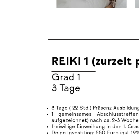
REIKI 1 (zurzeit 
Grad 1
3 Tage
3 Tage ( 22 Std.) Präsenz Ausbildu
1 gemeinsames Abschlusstreffe
aufgezeichnet) nach ca. 2-3 Woch
freiwillige Einweihung in den 1. Gra
Deine Investition: 550 Euro inkl. 1