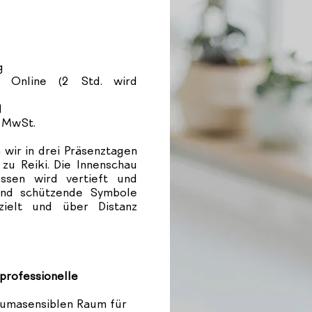
ng
n Online (2 Std. wird
d
% MwSt.
 wir in drei Präsenztagen
zu Reiki. Die Innenschau
ssen wird vertieft und
 und schützende Symbole
zielt und über Distanz
professionelle
aumasensiblen Raum für