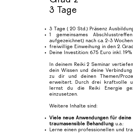
Grad 2
3 Tage
3 Tage ( 20 Std.) Präsenz Ausbildu
1 gemeinsames Abschlusstreffe
aufgezeichnet) nach ca. 2-3 Wochen
freiwillige Einweihung in den 2. Gra
Deine Investition: 6
75
Euro inkl. 19
In deinem Reiki 2 Seminar vertiefen
dein Wissen und deine Verbindung 
zu dir und deinen Themen/Proze
erweitert. Durch drei kraftvolle
lernst du die Reiki Energie ge
einzusetzen.
Weitere Inhalte sind:
Viele neue Anwendungen für deine 
traumasensible Behandlung
u.a.:
Lerne einen professionellen und tr