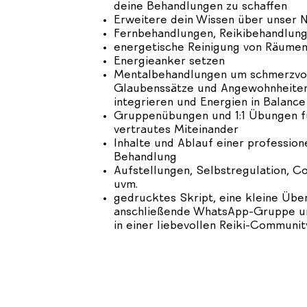
deine Behandlungen zu schaffen
Erweitere dein Wissen über unser 
Fernbehandlungen, Reikibehandlun
energetische Reinigung von Räume
Energieanker setzen
Mentalbehandlungen um schmerzvol
Glaubenssätze und Angewohnheiten
integrieren und Energien in Balance
Gruppenübungen und 1:1 Übungen fü
vertrautes Miteinander
Inhalte und Ablauf einer profession
Behandlung
Aufstellungen, Selbstregulation, C
uvm.
gedrucktes Skript, eine kleine Übe
anschließende WhatsApp-Gruppe un
in einer liebevollen Reiki-Communit